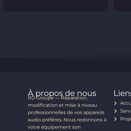
À propos de nous
Lien
RD Groupe — Réparation,
Accu
modification et mise à niveau
Serv
professionnelles de vos appareils
Proj
audio préférés. Nous redonnons à
votre équipement son